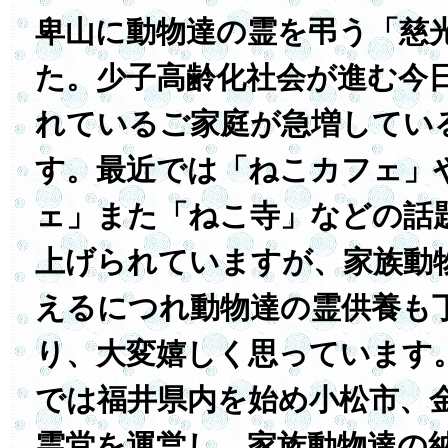
卑山に動物達の霊を弔う「慈
た。少子高齢化社会が進む今
れているご家庭が急増してい
す。最近では「ねこカフェ」
ェ」また「ねこ寺」などの話
上げられていますが、家族動
えるにつれ動物達の霊供養も
り、大変嬉しく思っています
では福井県内を始め小松市、
霊堂を運営し、家族動物達の