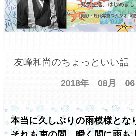
友峰和尚のちょっといい話 【
2018年 08月 0
本当に久しぶりの雨模様とな
それも束の間、瞬く間に雨も