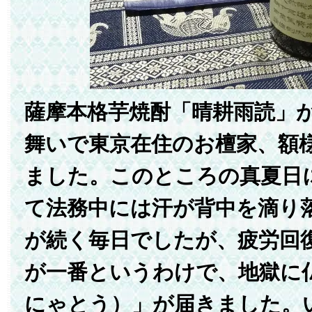
薩摩本格芋焼酎「晴耕雨読」
舞いで東京在住のお檀家、額
ました。このところの真夏日
て法務中には汗が背中を滴り
が続く毎日でしたが、疲労回
が一番というわけで、地獄に
にゃとう）」が届きました。