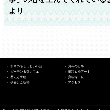
より
和尚のちょっといい話
お寺の行事
ガーデン＆寺カフェ
墨蹟＆禅アート
歴史と宝物
寶勝寺日誌
供養とご祈祷
アクセス