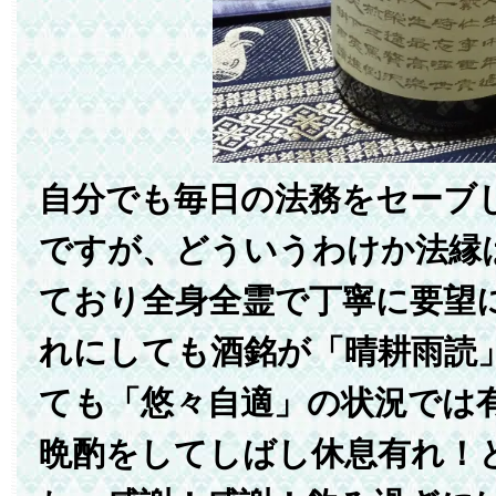
自分でも毎日の法務をセーブ
ですが、どういうわけか法縁
ており全身全霊で丁寧に要望
れにしても酒銘が「晴耕雨読
ても「悠々自適」の状況では
晩酌をしてしばし休息有れ！