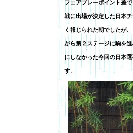
フェアプレーポイント差で
戦に出場が決定した日本チ
く報じられた朝でしたが、
がら第２ステージに駒を進
にしなかった今回の日本選
す。