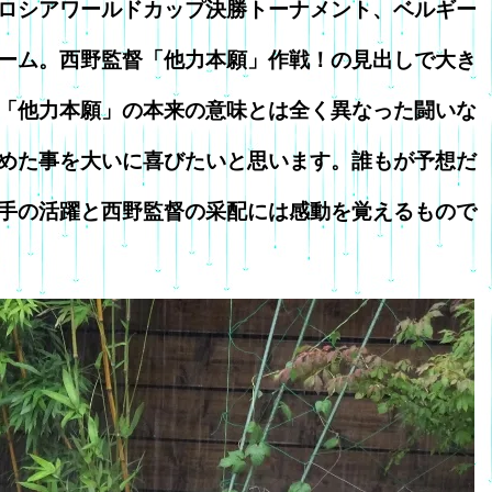
ロシアワールドカップ決勝トーナメント、ベルギー
ーム。西野監督「他力本願」作戦！の見出しで大き
「他力本願」の本来の意味とは全く異なった闘いな
めた事を大いに喜びたいと思います。誰もが予想だ
手の活躍と西野監督の采配には感動を覚えるもので