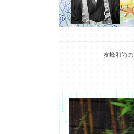
友峰和尚の