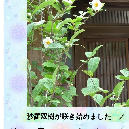
沙羅双樹が咲き始めました ／