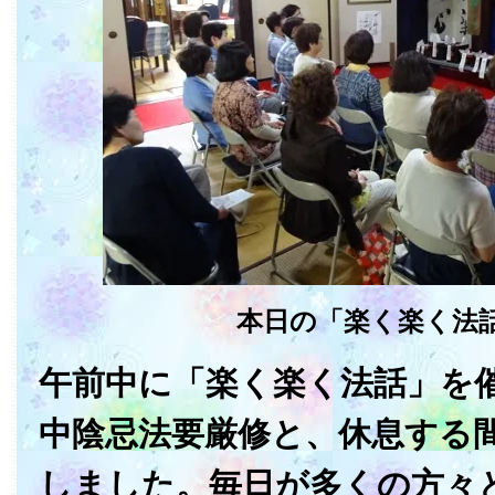
本日の「楽く楽く法
午前中に「楽く楽く法話」を
中陰忌法要厳修と、休息する
しました。毎日が多くの方々