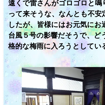
遠くで雷さんがゴロゴロと鳴
って来そうな、なんとも不安
したが、皆様にはお元気にお
台風５号の影響だそうで、ど
格的な梅雨に入ろうとしてい