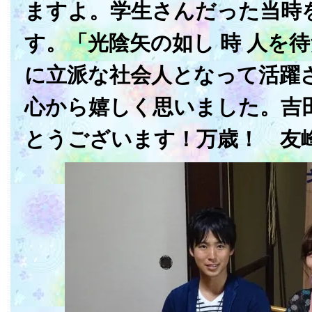
ますよ。学生さんだった当時
す。「光陰矢の如し 時 人を
に立派な社会人となって活躍
心から嬉しく思いました。吉
とうございます！万歳！ 友