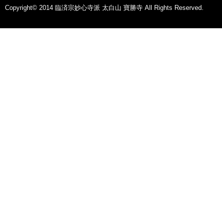
Copyright© 2014 臨済宗妙心寺派 太白山 寶勝寺 All Rights Reserved.