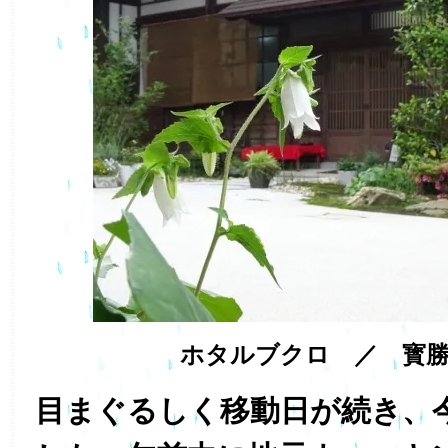
ホタルブクロ ／ 寳勝
目まぐるしく移動日が続き、