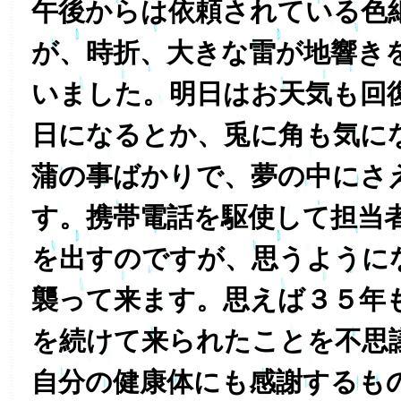
午後からは依頼されている色
が、時折、大きな雷が地響き
いました。明日はお天気も回
日になるとか、兎に角も気に
蒲の事ばかりで、夢の中にさ
す。携帯電話を駆使して担当
を出すのですが、思うように
襲って来ます。思えば３５年
を続けて来られたことを不思
自分の健康体にも感謝するも