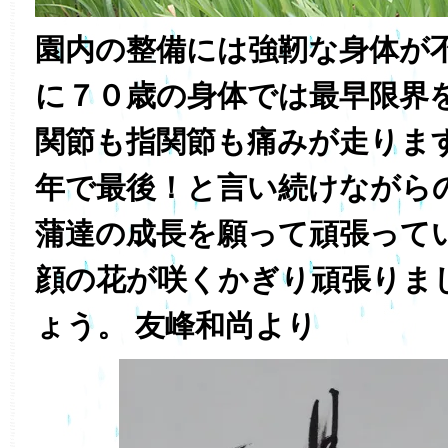
園内の整備には強靭な身体が
に７０歳の身体では最早限界
関節も指関節も痛みが走りま
年で最後！と言い続けながら
蒲達の成長を願って頑張って
顔の花が咲くかぎり頑張りま
ょう。 友峰和尚より