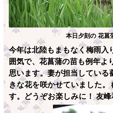
本日夕刻の 花菖
今年は北陸もまもなく梅雨入
囲気で、花菖蒲の苗も例年よ
思います。妻が担当している
きな花を咲かせていました。
す。どうぞお楽しみに！ 友峰