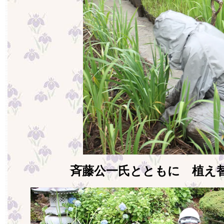
斉藤公一氏とともに 植え