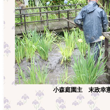
小森庭園主 末政幸