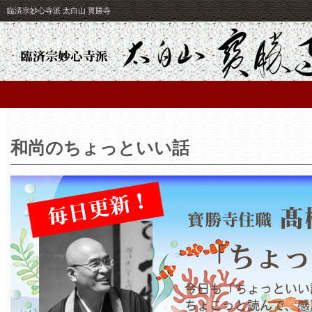
臨済宗妙心寺派 太白山 寳勝寺
和尚のちょっといい話