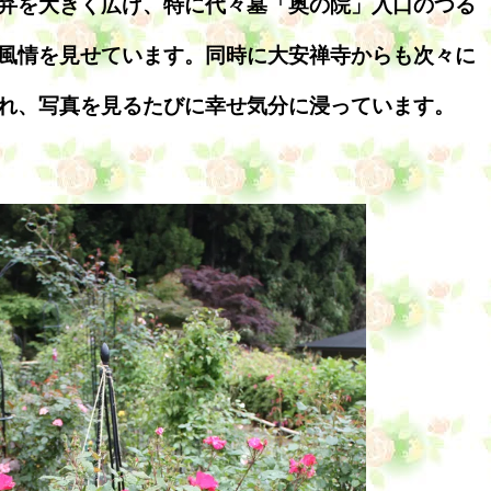
弁を大きく広げ、特に代々墓「奥の院」入口のつる
風情を見せています。同時に大安禅寺からも次々に
れ、写真を見るたびに幸せ気分に浸っています。