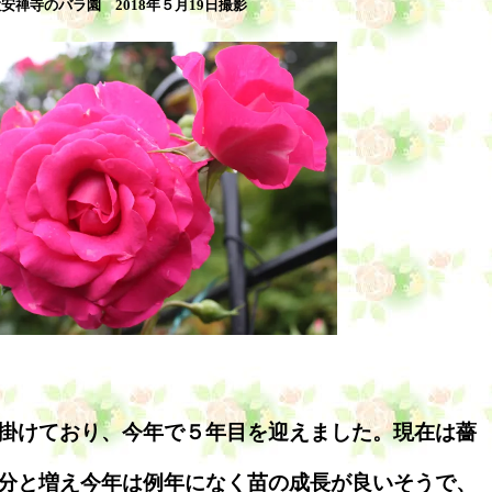
安禅寺のバラ園 2018年５月19日撮影
掛けており、今年で５年目を迎えました。現在は薔
分と増え今年は例年になく苗の成長が良いそうで、