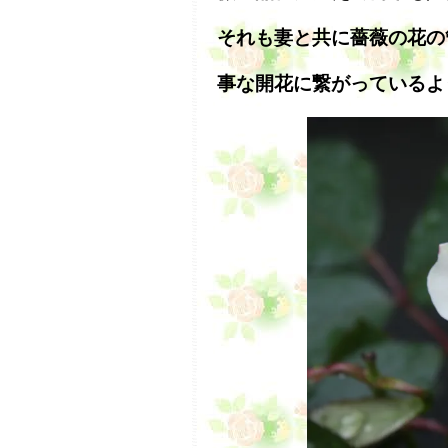
それも妻と共に薔薇の花の
事な開花に繋がっているよ