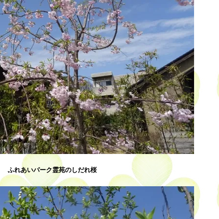
ふれあいパーク霊苑のしだれ桜