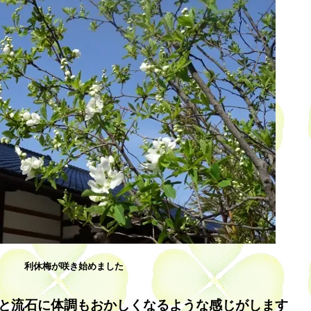
利休梅が咲き始めました
と流石に体調もおかしくなるような感じがします