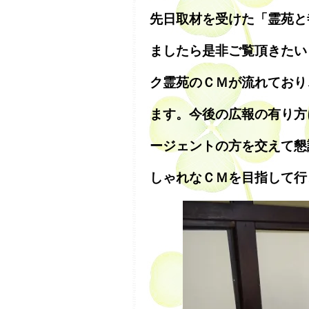
先日取材を受けた「霊苑と
ましたら是非ご覧頂きたい
ク霊苑のＣＭが流れており
ます。今後の広報の有り方
ージェントの方を交えて懇
しゃれなＣＭを目指して行