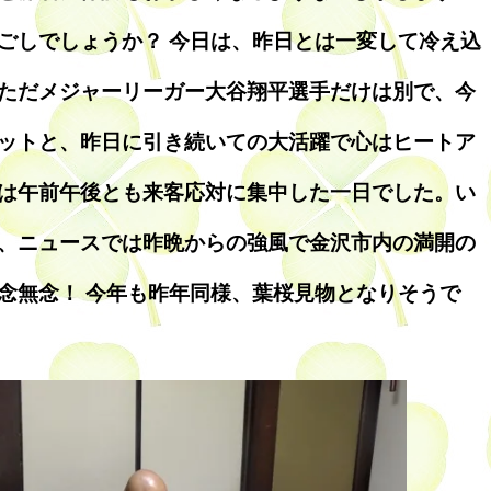
ごしでしょうか？ 今日は、昨日とは一変して冷え込
ただメジャーリーガー大谷翔平選手だけは別で、今
ットと、昨日に引き続いての大活躍で心はヒートア
は午前午後とも来客応対に集中した一日でした。い
、ニュースでは昨晩からの強風で金沢市内の満開の
念無念！ 今年も昨年同様、葉桜見物となりそうで