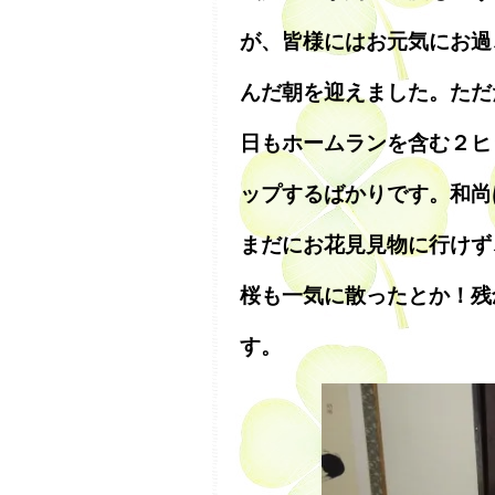
が、皆様にはお元気にお過
んだ朝を迎えました。ただ
日もホームランを含む２ヒ
ップするばかりです。和尚
まだにお花見見物に行けず
桜も一気に散ったとか！残
す。