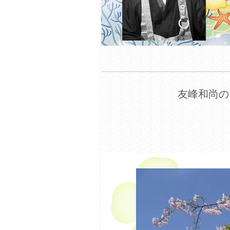
友峰和尚の