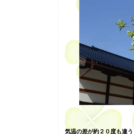
気温の差が約２０度も違う