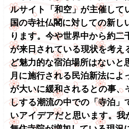
ルサイト「和空」が主催して
国の寺社仏閣に対しての新し
ります。今や世界中から約二
が来日されている現状を考え
ど魅力的な宿泊場所はないと
月に施行される民泊新法によ
が大いに緩和されるとの事、
しする潮流の中での「寺泊」
いアイデアだと思います。我
無住寺院が増加している現況