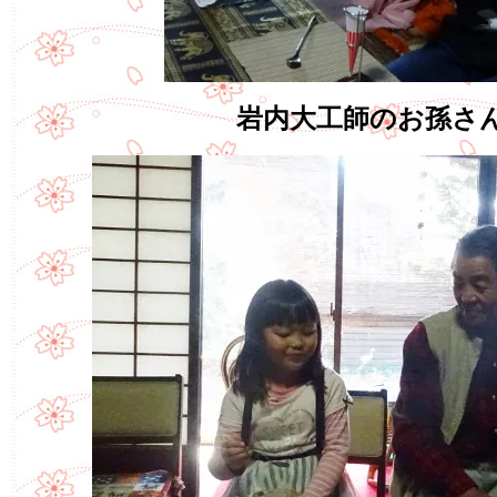
岩内大工師のお孫さ