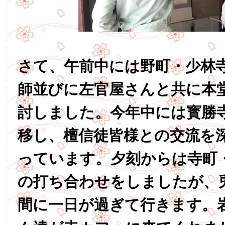
さて、午前中には野町・少林
師並びに左官屋さんと共に本
討しました。今年中には寳勝
移し、檀信徒皆様との交流を
っています。夕刻からは寺町
の打ち合わせをしましたが、
間に一日が過ぎて行きます。