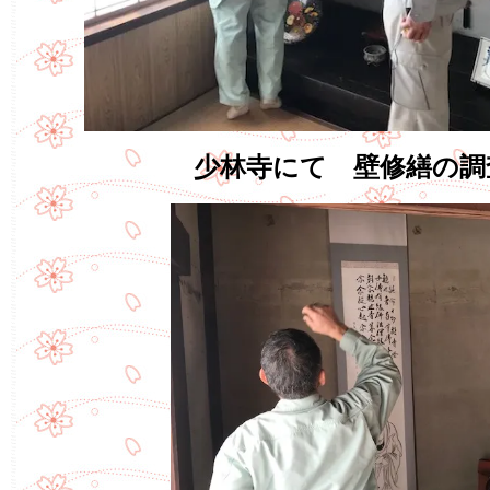
少林寺にて 壁修繕の調