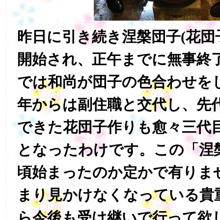
昨日に引き続き涅槃団子(花団
開始され、正午までに無事終
では和尚が団子の色合わせを
年からは副住職と交代し、先
できた花団子作りも愈々三代
となったわけです。この「涅
頃始まったのか定かで有りま
まり見かけなくなっている貴
ら今後も受け継いで行って欲