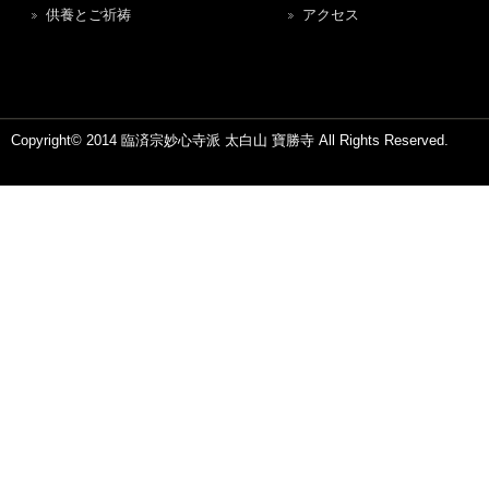
供養とご祈祷
アクセス
Copyright© 2014 臨済宗妙心寺派 太白山 寶勝寺 All Rights Reserved.