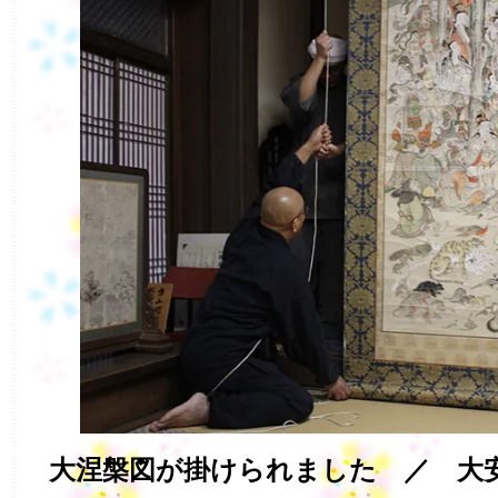
大涅槃図が掛けられました ／ 大