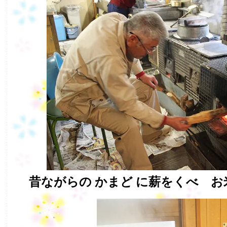
昔ながらの かまど に薪をくべ 