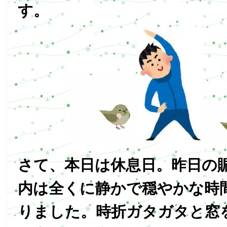
す。
さて、本日は休息日。昨日の
内は全くに静かで穏やかな時
りました。時折ガタガタと窓