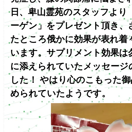
日、卑山霊苑のスタッフより
ーゲン」をプレゼント頂き、
たところ俄かに効果が表れ着
います。サプリメント効果は
に添えられていたメッセージ
した！ やはり心のこもった
められていたようです。