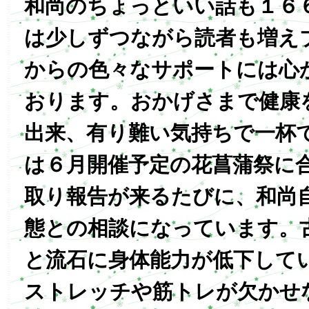
和尚のちょっといい話も１６
は少しずつながら読者も増え
からの色々なサポートには心
おります。おかげさまで健康
出来、有り難い気持ちで一杯
は６月開催予定の花菖蒲祭に
取り報告が来るたびに、和尚
態との相談になっています。
と流石に身体能力が低下して
ストレッチや筋トレが欠かせ