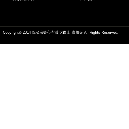
Copyright© 2014 臨済宗妙心寺派 太白山 寶勝寺 All Rights Reserved.