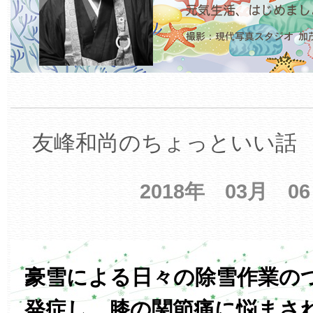
友峰和尚のちょっといい話 【
2018年 03月 0
豪雪による日々の除雪作業の
発症し、膝の関節痛に悩まさ