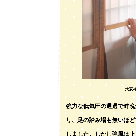
大安
強力な低気圧の通過で昨晩
り、足の踏み場も無いほど
しました。しかし強風は止