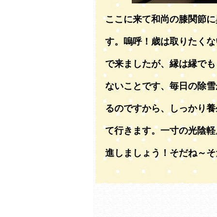
ここに来て和尚の膝関節に
す。嗚呼！歳は取りたくな
で来ましたが、縁は縁でも
ないことです、毎日の除雪
るのですから、しっかり養
て行きます。一寸の光陰軽
進しましょう！そだね～そ