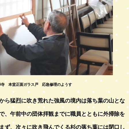
禅寺 本堂正面ガラス戸 応急修理のようす
から猛烈に吹き荒れた強風の境内は落ち葉の山とな
で、午前中の団体拝観までに職員とともに外掃除を
まず、次々に吹き飛んでくる杉の落ち葉には閉口し