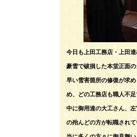
今日も上田工務店・上田達
豪雪で破損した本堂正面の
早い雪害箇所の修復が求め
め、どの工務店も職人不足
中に御用達の大工さん、左
の殆んどの方が転職されて
当に多くの方々に御見舞い