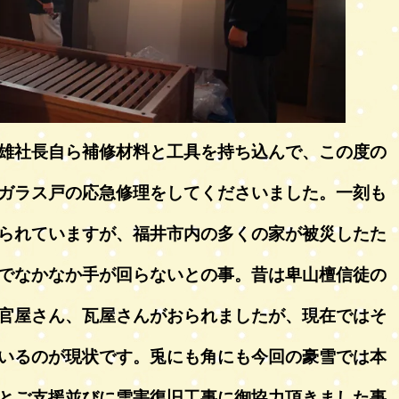
雄社長自ら補修材料と工具を持ち込んで、この度の
ガラス戸の応急修理をしてくださいました。一刻も
られていますが、福井市内の多くの家が被災したた
でなかなか手が回らないとの事。昔は卑山檀信徒の
官屋さん、瓦屋さんがおられましたが、現在ではそ
いるのが現状です。兎にも角にも今回の豪雪では本
とご支援並びに雪害復旧工事に御協力頂きました事