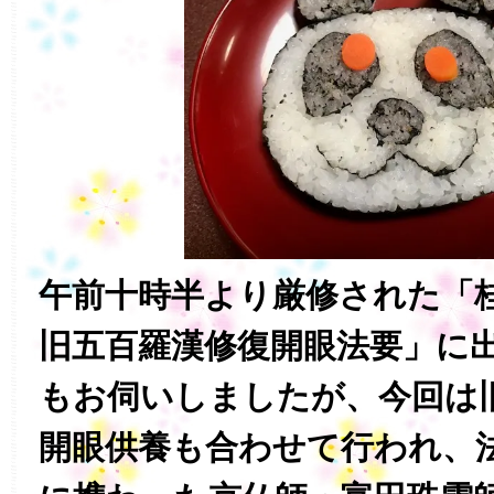
午前十時半より厳修された「
旧五百羅漢修復開眼法要」に
もお伺いしましたが、今回は
開眼供養も合わせて行われ、