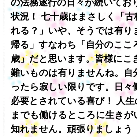
の法務遂行の日々が続いてお
状況！ 七十歳はまさしく「古
れる？」いや、そうでは有り
帰る」すなわち「自分のここ
歳」だと思います。皆様にこ
難いものは有りませんね。自
ったら寂しい限りです。日々
必要とされている喜び！ 人
までも働けるところに生きが
知れません。頑張りましょう