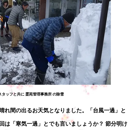
スタッフと共に 霊苑管理事務所 の除雪
晴れ間の出るお天気となりました。「台風一過」と
回は「寒気一過」とでも言いましょうか？ 節分明け