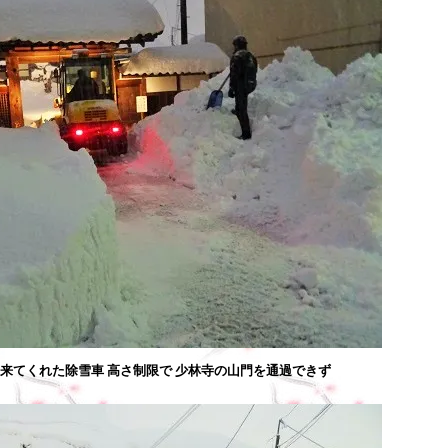
来てくれた除雪車 高さ制限で 少林寺の山門を通過できず