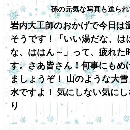
孫の元気な写真も送られ
岩内大工師のおかげで今日は
そうです！「いい湯だな、は
な、ははん～」って、疲れた
す。さあ皆さん！何事にもめ
ましょうぞ！ 山のような大
水ですよ！ 気にしない気に
り