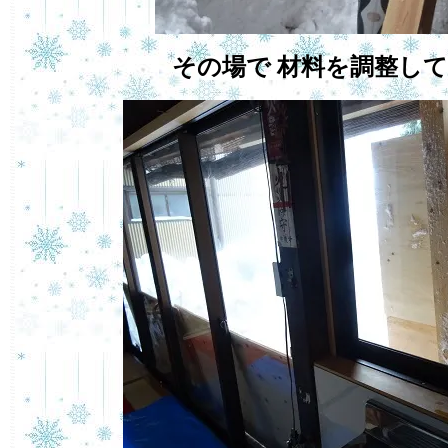
その場で 材料を調整し