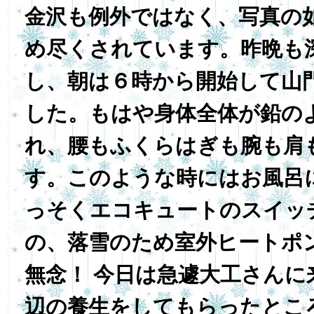
金沢も例外ではなく、写真の
め尽くされています。昨晩も
し、朝は６時から開始して山
した。もはや身体全体が鉛の
れ、腰もふくらはぎも腕も肩
す。このような時にはお風呂
っそくエコキュートのスイッ
の、落雪のため室外ヒートポ
無念！ 今日は急遽大工さんに
辺の養生をしてもらったとこ