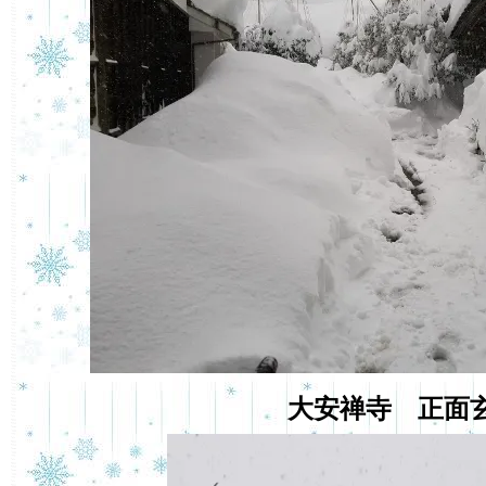
大安禅寺 正面