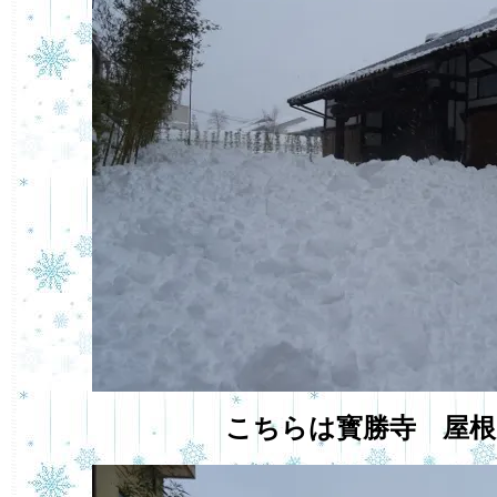
こちらは寳勝寺 屋根