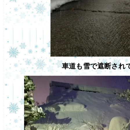
車道も雪で遮断され