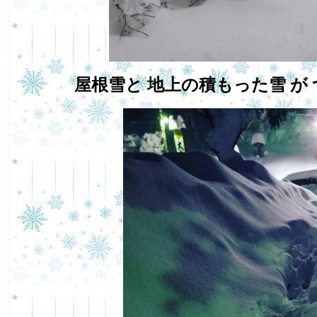
屋根雪と 地上の積もった雪 が