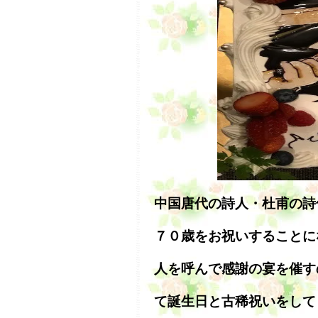
中国唐代の詩人・杜甫の詩
７０歳をお祝いすることに
人を呼んで感謝の宴を催す
て誕生日と古稀祝いをして