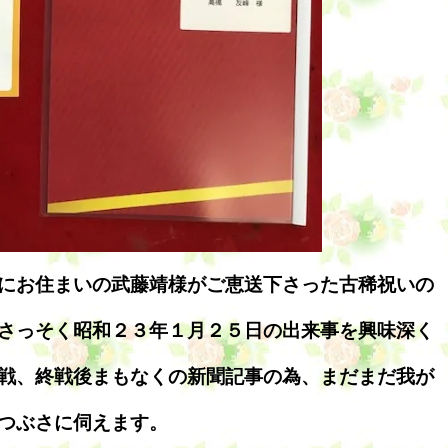
にお住まいの武藤靖様がご恵送下さった古稀祝いの
さっそく昭和２３年１月２５日の出来事を興味深く
戦、終戦後まもなくの新聞記事の為、まだまだ我が
つぶさに伺えます。