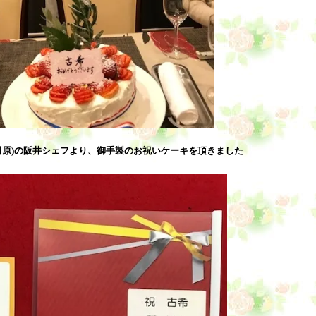
田原)の阪井シェフより、御手製のお祝いケーキを頂きました