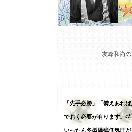
友峰和尚の
「先手必勝」「備えあれば
でおく必要が有ります。特
いったん冬型爆弾低気圧が