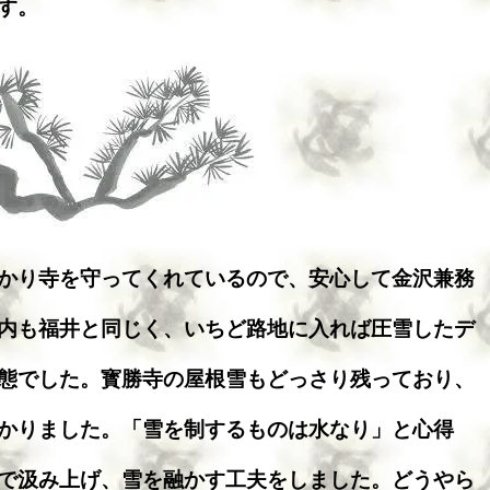
す。
かり寺を守ってくれているので、安心して金沢兼務
内も福井と同じく、いちど路地に入れば圧雪したデ
態でした。寳勝寺の屋根雪もどっさり残っており、
かりました。「雪を制するものは水なり」と心得
で汲み上げ、雪を融かす工夫をしました。どうやら