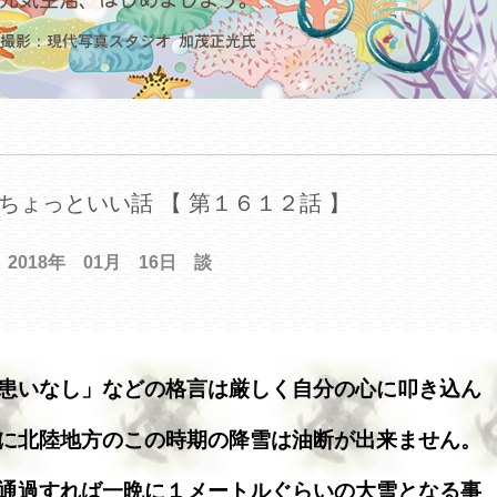
ちょっといい話 【 第１６１２話 】
2018年 01月 16日 談
患いなし」などの格言は厳しく自分の心に叩き込ん
に北陸地方のこの時期の降雪は油断が出来ません。
通過すれば一晩に１メートルぐらいの大雪となる事