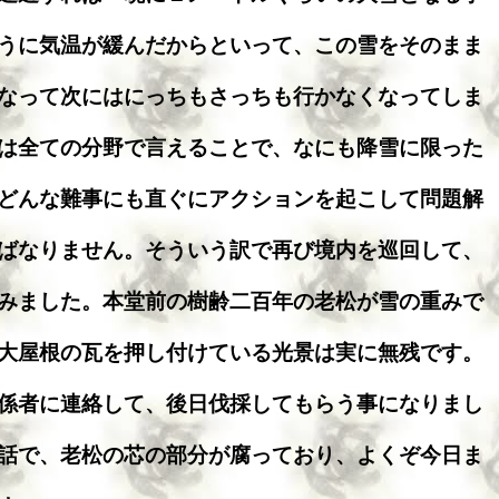
うに気温が緩んだからといって、この雪をそのまま
なって次にはにっちもさっちも行かなくなってしま
は全ての分野で言えることで、なにも降雪に限った
どんな難事にも直ぐにアクションを起こして問題解
ばなりません。そういう訳で再び境内を巡回して、
みました。本堂前の樹齢二百年の老松が雪の重みで
大屋根の瓦を押し付けている光景は実に無残です。
係者に連絡して、後日伐採してもらう事になりまし
話で、老松の芯の部分が腐っており、よくぞ今日ま