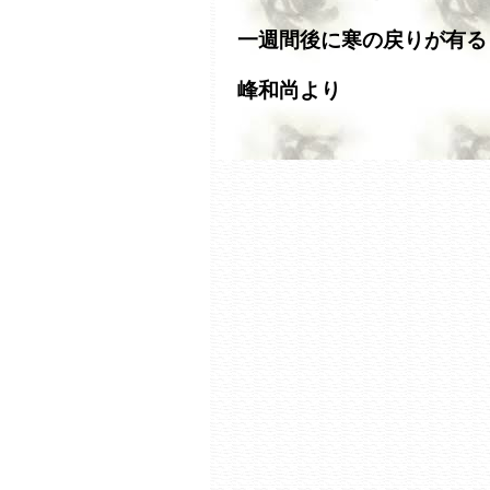
一週間後に寒の戻りが有る
峰和尚より