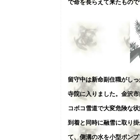
で命を長らえて来たもので
留守中は新命副住職がしっ
寺院に入りました。金沢市
コボコ雪道で大変危険な状
到着と同時に融雪に取り掛
て、側溝の水を小型ポンプ