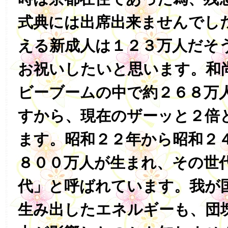
式典には出席出来ませんでし
える新成人は１２３万人だそ
お祝いしたいと思います。和
ビーブームの中で約２６８万
すから、現在のザーッと２倍
ます。昭和２２年から昭和２
８００万人が生まれ、その世
代」と呼ばれています。我が
生み出したエネルギーも、団