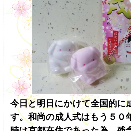
今日と明日にかけて全国的に
す。和尚の成人式はもう５０
時は京都在住であった為、残