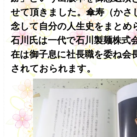
せて頂きました。傘寿（かさ
念して自分の人生史をまとめ
石川氏は一代で石川製麺株式
在は御子息に社長職を委ね会
されておられます。