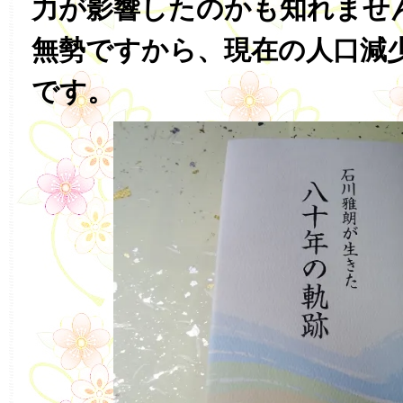
力が影響したのかも知れませ
無勢ですから、現在の人口減
です。