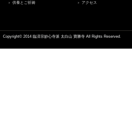
供養とご祈祷
アクセス
Copyright© 2014 臨済宗妙心寺派 太白山 寶勝寺 All Rights Reserved.