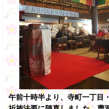
午前十時半より、寺町一丁目
祈祷法要に随喜しました。曹