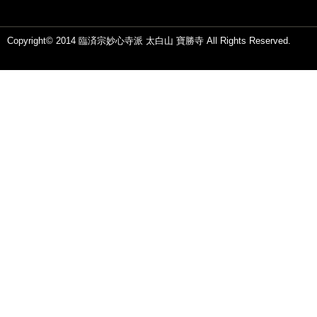
Copyright© 2014 臨済宗妙心寺派 太白山 寶勝寺 All Rights Reserved.