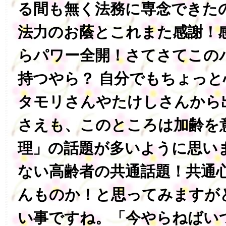
る間も無く法務に専念できた
法力のお蔭とこれまた感謝！感
らパワー全開！さてさてこの
持つやら？ 自分でもちょっ
タモリさんやたけしさんから
さえも、このところは加齢を
理」の話題が多いように思い
ない高齢者の共通話題！共通心
んものか！と思ってみますが
い事ですね。「今やらねばい