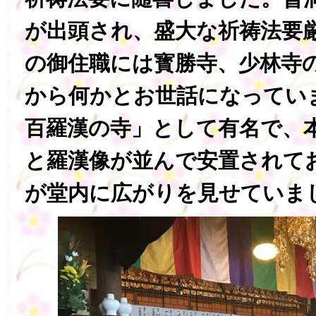
が出頭され、盛大な祈祷法要
の御住職には寳勝寺、少林寺
から何かとお世話になってい
百羅漢の寺」として有名で、
と羅漢像が並んで安置されて
が堂内に広がりを見せていま