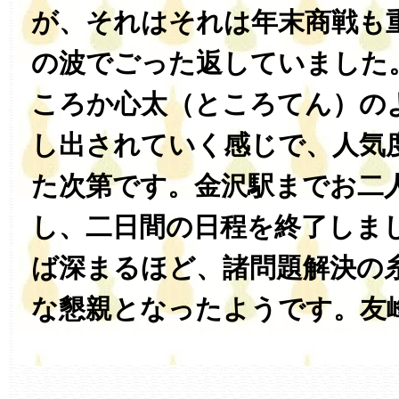
が、それはそれは年末商戦も
の波でごった返していました
ころか心太（ところてん）の
し出されていく感じで、人気
た次第です。金沢駅までお二
し、二日間の日程を終了しま
ば深まるほど、諸問題解決の
な懇親となったようです。友