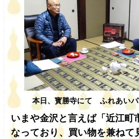
本日、寳勝寺にて ふれあいパ
いまや金沢と言えば「近江町
なっており、買い物を兼ねて