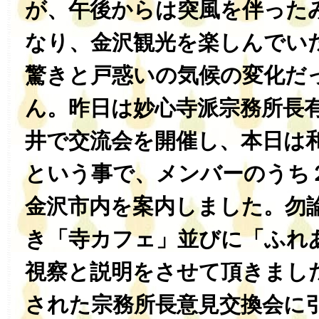
が、午後からは突風を伴った
なり、金沢観光を楽しんでい
驚きと戸惑いの気候の変化だ
ん。昨日は妙心寺派宗務所長
井で交流会を開催し、本日は
という事で、メンバーのうち
金沢市内を案内しました。勿
き「寺カフェ」並びに「ふれ
視察と説明をさせて頂きまし
された宗務所長意見交換会に