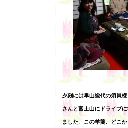
夕刻には卑山総代の須貝様
さんと富士山にドライブに
ました。この羊羹、どこか