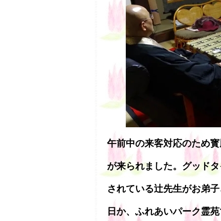
午前中の来客対応のため寳
が来られました。グッドタ
されている辻先生がお弟子
日か、ふれあいパーク霊苑