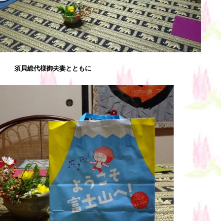
須貝総代様御夫妻とともに