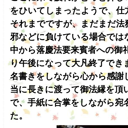
をひいてしまったようで、仕
それまでですが、まだまだ法
邪などに負けている場合では
中から落慶法要来賓者への御
り午後になって大凡終了でき
名書きをしながら心から感謝
当に長きに渡って御法縁を頂
で、手紙に合掌をしながら宛
た。