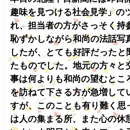
趣味を見つける社会見学」の
れ、担当者の方がさっそく持
恥ずかしながら和尚の法話写
したが、とても好評だったと
たものでした。地元の方々と
事は何よりも和尚の望むとこ
を訪ねて下さる方が急増して
すが、このことも有り難く思
は人の集まる所、また心の休