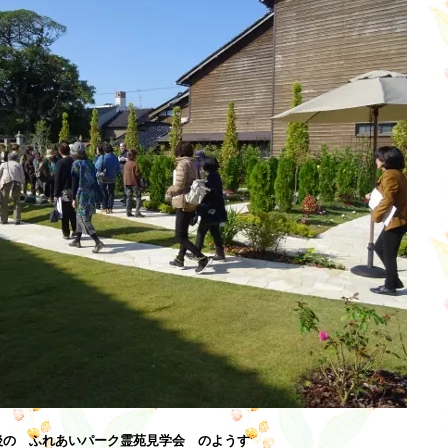
後の ふれあいパーク霊苑見学会 のようす