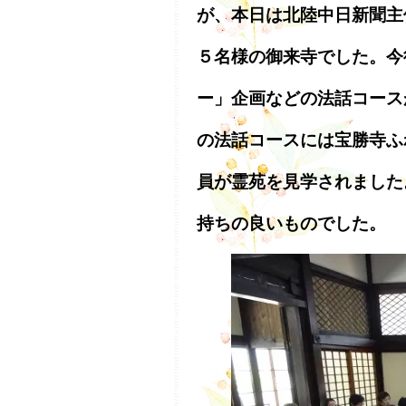
が、本日は北陸中日新聞主
５名様の御来寺でした。今
ー」企画などの法話コース
の法話コースには宝勝寺ふ
員が霊苑を見学されました
持ちの良いものでした。