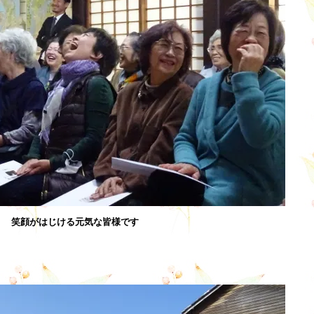
笑顔がはじける元気な皆様です