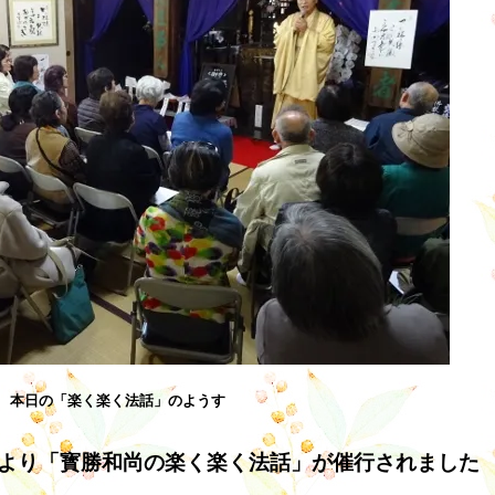
本日の「楽く楽く法話」のようす
より「寳勝和尚の楽く楽く法話」が催行されました