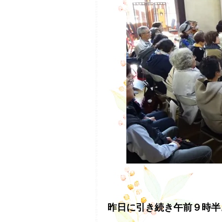
昨日に引き続き午前９時半