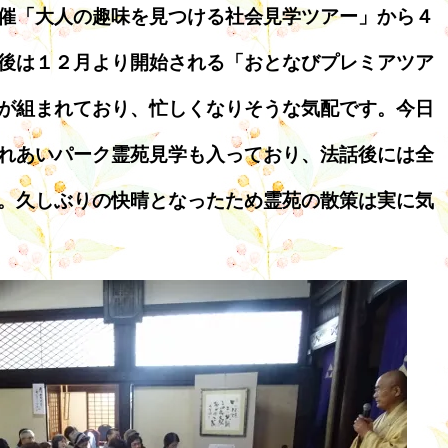
催「大人の趣味を見つける社会見学ツアー」から４
後は１２月より開始される「おとなびプレミアツア
が組まれており、忙しくなりそうな気配です。今日
れあいパーク霊苑見学も入っており、法話後には全
。久しぶりの快晴となったため霊苑の散策は実に気