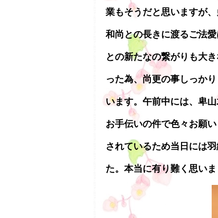
業もそうだと思いますが、
和尚との長きに渡るご法愛
との新たなの繋がりも大き
った為、尚更の事しっかり
います。午前中には、卑山
お手伝いの件で色々お願い
されているため当日には羽
た。本当に有り難く思いま