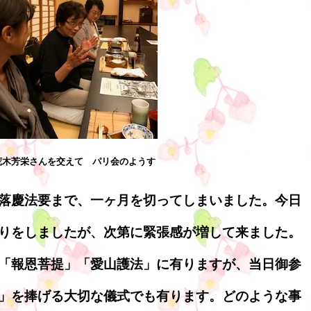
荒木芳栄さんを交えて パリ会のようす
落慶法要まで、一ヶ月を切ってしまいました。今日
りをしましたが、次第に緊張感が増して来ました。
「報恩菩提」「愛山護法」に有りますが、当日御参
」を捧げる大切な儀式でも有ります。どのような事