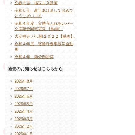
立春大吉 福豆まき動画
令和５年 新年あけましておめで
とうございます
令和４年度 宝勝寺ふれあいパー
ク霊苑合同慰霊祭 【動画】
大安禅寺 バラ園２０２２【動画】
令和４年度 寳勝寺春季彼岸会動
画
令和４年 節分御祈祷
過去のお知らせはこちらから
2026年8月
2026年7月
2026年6月
2026年5月
2026年4月
2026年3月
2026年2月
2026年1月