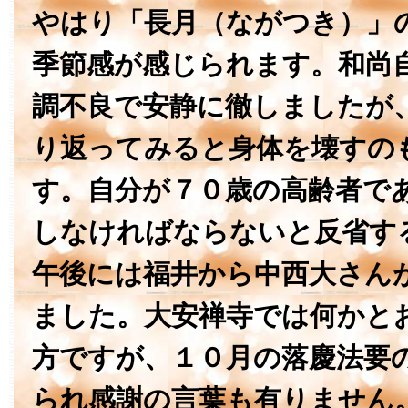
やはり「長月（ながつき）」
季節感が感じられます。和尚
調不良で安静に徹しましたが
り返ってみると身体を壊すの
す。自分が７０歳の高齢者で
しなければならないと反省す
午後には福井から中西大さん
ました。大安禅寺では何かと
方ですが、１０月の落慶法要
られ感謝の言葉も有りません