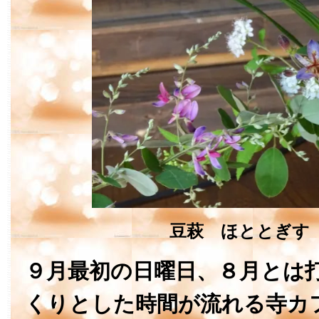
豆萩 ほととぎす
９月最初の日曜日、８月とは
くりとした時間が流れる寺カ