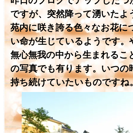
昨日のブログでアップしたつ
ですが、突然降って湧いたよ
苑内に咲き誇る色々なお花に
い命が生じているようです。
無心無我の中から生まれるこ
の写真でも有ります。いつの
持ち続けていたいものですね