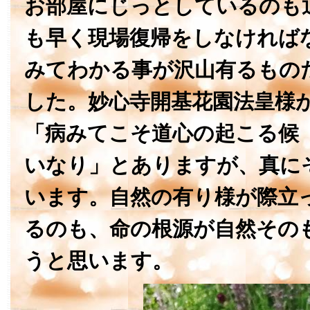
お部屋にじっとしているのも
も早く現場復帰をしなければ
みてわかる事が沢山有るもの
した。妙心寺開基花園法皇様
「病みてこそ道心の起こる候
いなり」とありますが、真に
います。自然の有り様が際立
るのも、命の根源が自然その
うと思います。