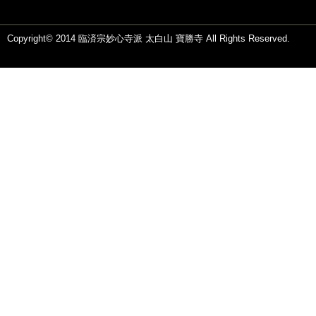
Copyright© 2014 臨済宗妙心寺派 太白山 寶勝寺 All Rights Reserved.