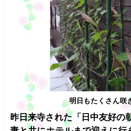
明日もたくさん咲
昨日来寺された「日中友好の
妻と共にホテルまで迎えに行