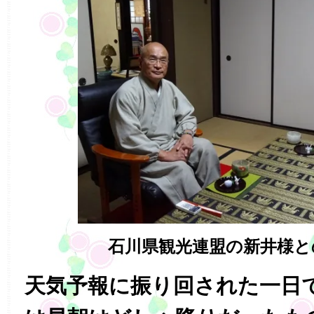
石川県観光連盟の新井様と
天気予報に振り回された一日