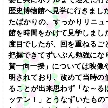
歴史博物館へ見学に行きまし
たばかりの、すっかりリニュ
館を時間をかけて見学しまし
度目でしたが、回を重ねるご
把握できてずいぶん勉強にな
賀一向一揆」については映像
明されており、改めて当時の
ることが出来思わず「な～る
ッテン！」とうなずいたもの