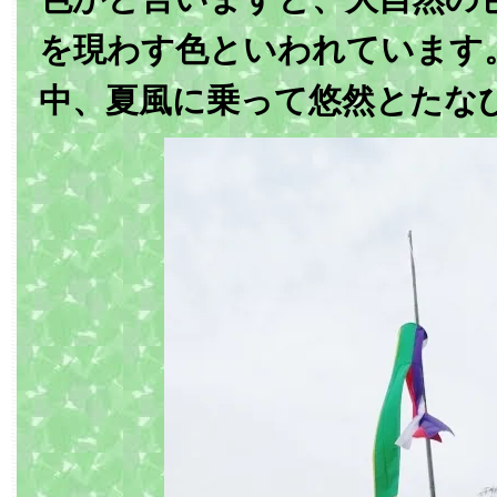
を現わす色といわれています
中、夏風に乗って悠然とたな