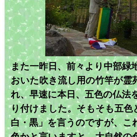
また一昨日、前々より中部緑
おいた吹き流し用の竹竿が霊
れ、早速に本日、五色の仏法
り付けました。そもそも五色
白・黒」を言うのですが、こ
色かと言いますと、大自然の