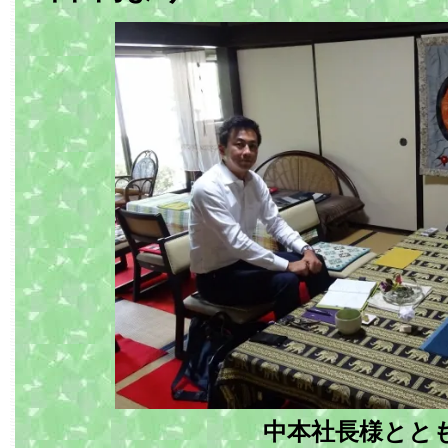
中本社長様とと