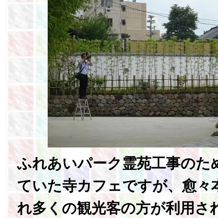
ふれあいパーク霊苑工事のた
ていた寺カフェですが、愈々
れ多くの観光客の方が利用さ