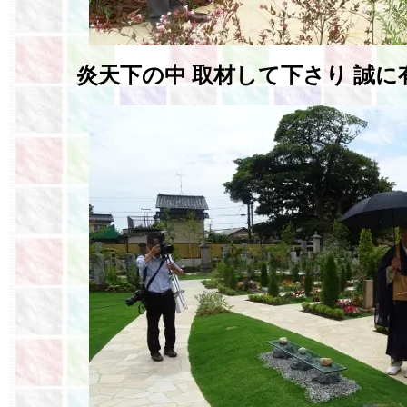
炎天下の中 取材して下さり 誠