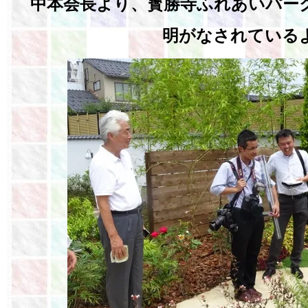
中本会長より、寳勝寺ふれあいパー
明がなされている