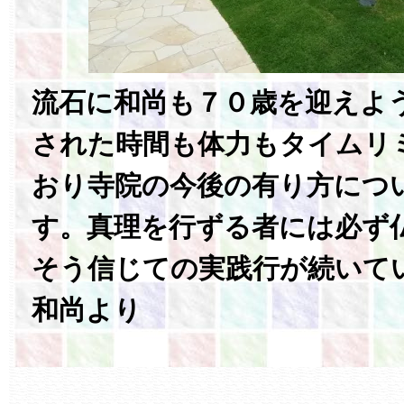
流石に和尚も７０歳を迎えよ
された時間も体力もタイムリ
おり寺院の今後の有り方につ
す。真理を行ずる者には必ず
そう信じての実践行が続いて
和尚より