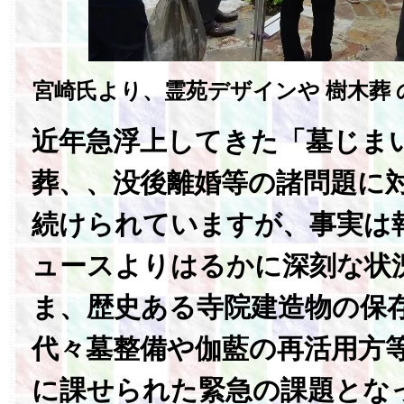
宮崎氏より、霊苑デザインや 樹木葬
近年急浮上してきた「墓じま
葬、、没後離婚等の諸問題に
続けられていますが、事実は
ュースよりはるかに深刻な状
ま、歴史ある寺院建造物の保
代々墓整備や伽藍の再活用方
に課せられた緊急の課題とな