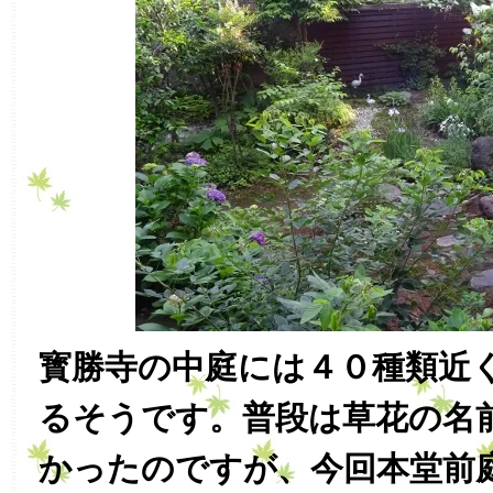
寳勝寺の中庭には４０種類近
るそうです。普段は草花の名
かったのですが、今回本堂前