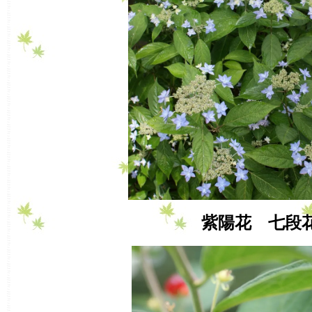
紫陽花 七段