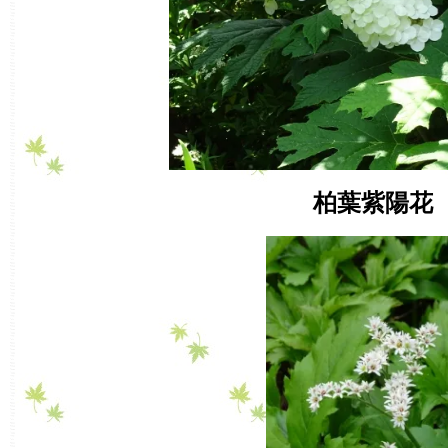
柏葉紫陽花