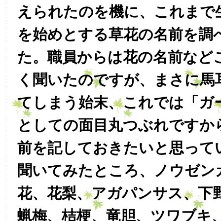
えられたのを機に、これまで
を始めとする草花の名前を調
た。職員からは花の名前など
く聞いたのですが、まさに馬
てしまう始末、これでは「ガ
としての面目丸つぶれですか
前を記しておきたいと思って
聞いてみたところ、ノウゼン
花、花梨、アガパンサス、下
蝋梅、桔梗、竜胆、ツワブキ