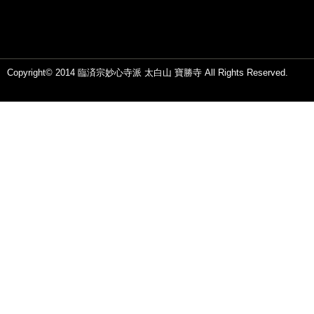
Copyright© 2014 臨済宗妙心寺派 太白山 寶勝寺 All Rights Reserved.