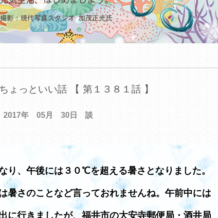
ちょっといい話 【 第１３８１話 】
2017年 05月 30日 談
なり、午後には３０℃を超える暑さとなりました。
は暑さのことなど言っておれませんね。午前中には
出に行きましたが、福井市の大安寺郵便局・酒井局