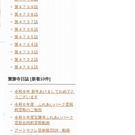
第４７３９話
第４７３８話
第４７３７話
第４７３６話
第４７３５話
第４７３４話
第４７３３話
第４７３２話
第４７３１話
寶勝寺日誌 [新着10件]
令和８年 新年あけましておめでと
うございます
令和６年度 ふれあいパーク霊苑
慰霊祭のご報告
令和５年度宝勝寺ふれあいパーク
霊苑合同慰霊祭動画
アートサクレ芸術祭2019 動画