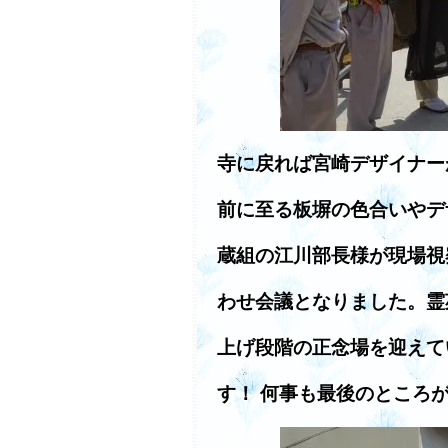
寺に戻れば宮崎デザイナー
前に至る板塀の色合いやデ
蔵組の江川部長様が現場視
わせ会議となりました。霊
上げ段階の正念場を迎えて
す！ 何事も最後のところ