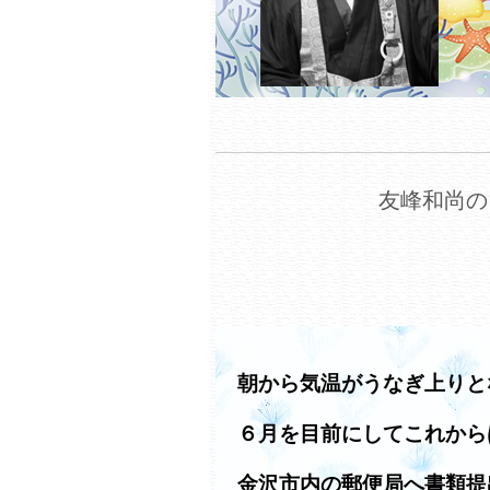
友峰和尚の
朝から気温がうなぎ上りと
６月を目前にしてこれから
金沢市内の郵便局へ書類提