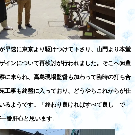
が早速に東京より駆けつけて下さり、山門より本堂
ザインについて再検討が行われました。そこへ㈱豊
察に来られ、高島現場監督も加わって臨時の打ち合
苑工事も終盤に入っており、どうやらこれからが仕
いるようです。「終わり良ければすべて良し」で
が一番肝心と思います。