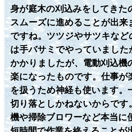
身が庭木の刈込みをしてきた
スムーズに進めることが出来
ですね。ツツジやサツキなど
は手バサミでやっていました
かかりましたが、電動刈込機
楽になったものです。仕事が
を扱うため神経も使います。
切り落としかねないからです
機や掃除ブロワーなど本当に
短時間で作業を終えることが