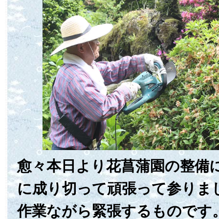
愈々本日より花菖蒲園の整備
に成り切って頑張って参りま
作業ながら緊張するものです