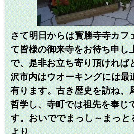
さて明日からは寳勝寺寺カフ
て皆様の御来寺をお待ち申し
で、是非お立ち寄り頂ければ
沢市内はウオーキングには最
有ります。古き歴史を訪ね、
哲学し、寺町では祖先を奉じ
す。おいででまっし～まっと
より