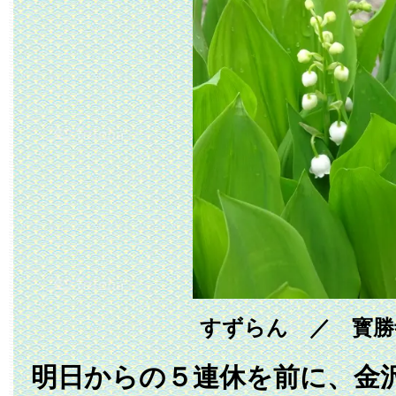
すずらん ／ 寳勝
明日からの５連休を前に、金