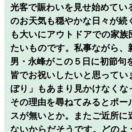
光客で賑わいを見せ始めてい
のお天気も穏やかな日々が続
も大いにアウトドアでの家族
たいものです。私事ながら、
男・永峰がこの５日に初節句
皆でお祝いしたいと思ってい
ぼり」もあまり見かけなくな
その理由を尋ねてみるとポー
スが無いとか。またご近所に
ないからだそうです。どのよ