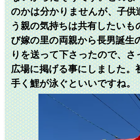
のかは分かりませんが、子供
う親の気持ちは共有したいも
び嫁の里の両親から長男誕生
りを送って下さったので、さ
広場に掲げる事にしました。
手く鯉が泳ぐといいですね。