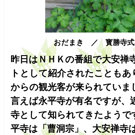
おだまき ／ 寳勝寺式
昨日はＮＨＫの番組で大安禅
トとして紹介されたこともあ
からの観光客が来られていま
言えば永平寺が有名ですが、
寺として知られてきたようで
平寺は「曹洞宗」、大安禅寺