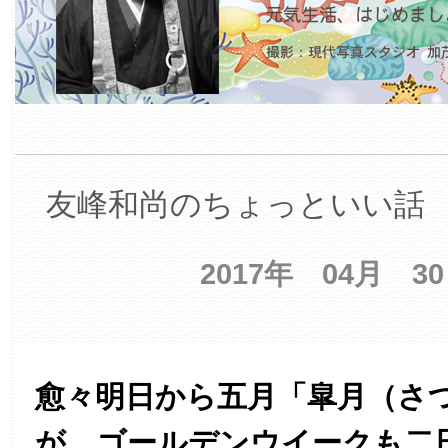
友峰和尚のちょっといい話 【
2017年 04月 3
愈々明日から五月「皐月（さ
が、ゴールデンウイークも二