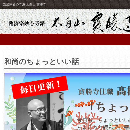
臨済宗妙心寺派 太白山 寳勝寺
和尚のちょっといい話