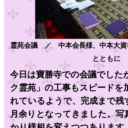
霊苑会議 ／ 中本会長様、中本大資
とともに
今日は寶勝寺での会議でした
ク霊苑」の工事もスピードを
れているようで、完成まで残
月余りとなってきました。写
かり様相を変えつつあります