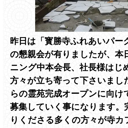
昨日は「寳勝寺ふれあいパー
の懇親会が有りましたが、本
ニング中本会長、社長様はじ
方々が立ち寄って下さいまし
らの霊苑完成オープンに向け
募集していく事になります。
りくださる多くの方々が寺カ