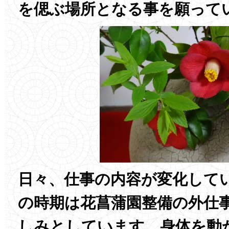
を偲ぶ場所となる事を願って
日々、仕事の内容が変化して
の時期は花菖蒲園整備の外仕
しみとしています。身体を動