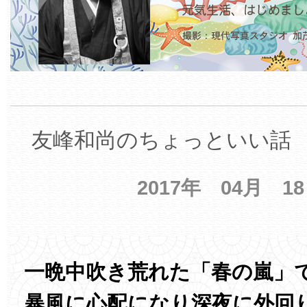
友峰和尚のちょっといい話 【
2017年 04月 1
一晩中吹き荒れた「春の嵐」
暴風に心配になり深夜に外回