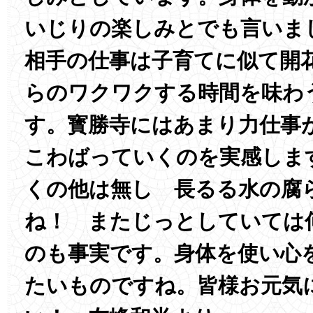
いじりの楽しみとでも言いま
相手の仕事は子育てに似て開
らのワクワクする時間を味わ
す。寳勝寺にはあまり力仕事
こわばっていくのを実感しま
くの他は無し 長るる水の腐
ね！ またじっとしていては
のも事実です。身体を使い心
たいものですね。皆様お元気