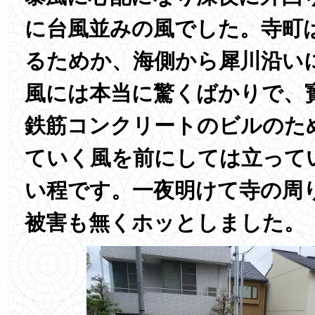
に台風並みの風でした。寺町
るためか、海側から犀川沿い
風には本当に驚くばかりで、
鉄筋コンクリートのビルのた
ていく風を前にしては立って
い程です。一夜明けて寺の周
被害も無くホッとしました。