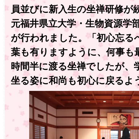
員並びに新入生の坐禅研修が
元福井県立大学・生物資源学
が行われました。「初心忘る
葉も有りますように、何事も
時間半に渡る坐禅でしたが、
坐る姿に和尚も初心に戻るよ