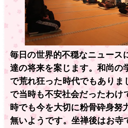
毎日の世界的不穏なニュース
達の将来を案じます。和尚の
で荒れ狂った時代でもありま
で当時も不安社会だったわけ
時でも今を大切に粉骨砕身努
無いようです。坐禅後はお寺