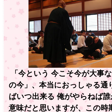
「今という 今こそ今が大事な
の今」、本当におっしゃる通
ばいつ出来る 俺がやらねば
意味だと思いますが、この時