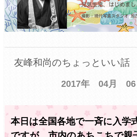
友峰和尚のちょっといい話 【
2017年 04月 0
本日は全国各地で一斉に入学
ですが、市内のあちこちで親