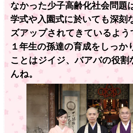
なかった少子高齢化社会問題
学式や入園式に於いても深刻
ズアップされてきているよう
１年生の孫達の育成をしっか
ことはジイジ、バアバの役割
んね。