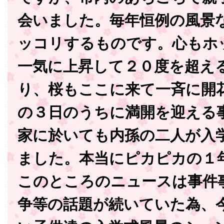
会いました。毎年恒例の風景
ッコリするものです。心もホ
一気に上昇して２０度を超え
り、桜もここに来て一斉に開
の３日のうちに満開を迎える
家に於いても内孫の二人が入
ました。本当にピカピカの１
このところのニュースは事件
争等の話題が続いていた為、