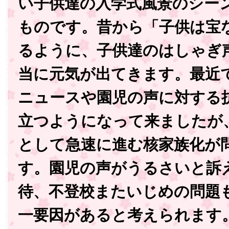
い子供達の入学式風景のシー
ものです。昔から「子供は宝
るように、子供達のはしゃぎ
当に元気が出てきます。最近
ニュースや園児の声に対する
立つようになって来ましたが
として急速に進む核家族化が
す。園児の声がうるさいと訴
待、不登校またいじめの問題
一要因があると考えられます