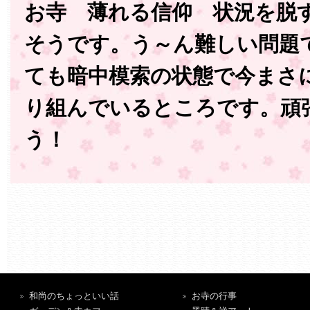
お寺 薄れる信仰 状況を脱
そうです。う～ん難しい問題
ても暗中模索の状態で今まさ
り組んでいるところです。頑
う！
和尚のちょっといい話
お寺の行事