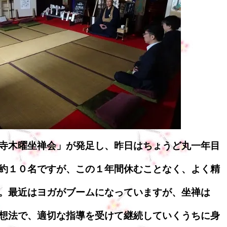
寺木曜坐禅会」が発足し、昨日はちょうど丸一年目
約１０名ですが、この１年間休むことなく、よく精
。最近はヨガがブームになっていますが、坐禅は
想法で、適切な指導を受けて継続していくうちに身