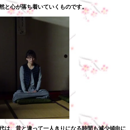
然と心が落ち着いていくものです。
代は、昔と違って一人きりになる時間も減少傾向に