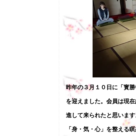
昨年の３月１０日に「寳勝
を迎えました。会員は現在
進して来られたと思います
「身・気・心」を整える瞑