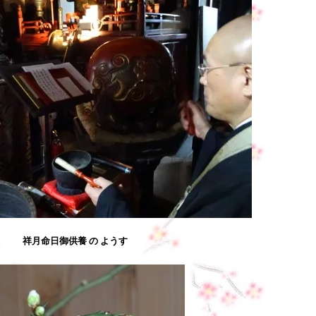
祥月命日御供養 の ようす