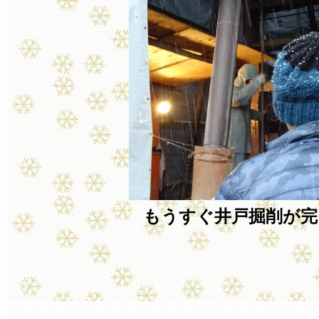
もうすぐ井戸掘削が完