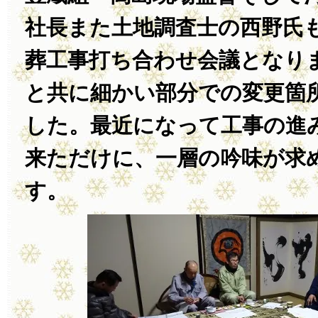
社長また土地調査士の西野氏
葬工事打ち合わせ会議となり
と共に細かい部分での変更箇
した。最近になって工事の進
来ただけに、一層の吟味が求
す。