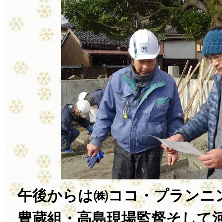
午後からは㈱ココ・プランニ
豊蔵組・高島現場監督そして