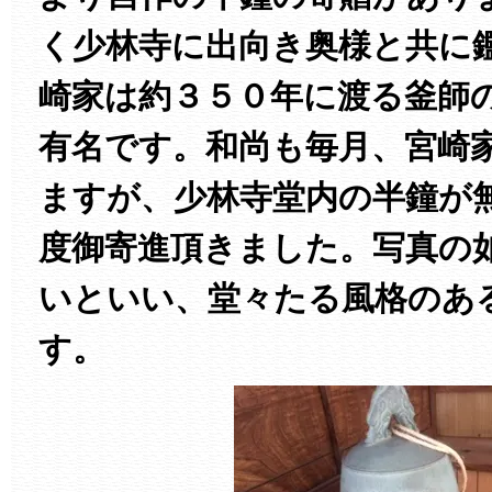
く少林寺に出向き奥様と共に
崎家は約３５０年に渡る釜師
有名です。和尚も毎月、宮崎
ますが、少林寺堂内の半鐘が
度御寄進頂きました。写真の
いといい、堂々たる風格のあ
す。