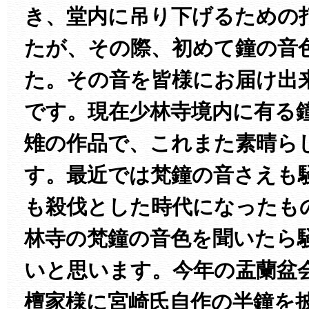
き、堂内に吊り下げるための
たが、その際、初めて鐘の音
た。その音を皆様にお届け出
です。現在少林寺境内に有る
雉の作品で、これまた素晴ら
す。最近では梵鐘の音さえも
も殺伐とした時代になったも
林寺の梵鐘の音色を聞いたら
いと思います。今年の盂蘭盆
檀家様に宮崎氏自作の半鐘を