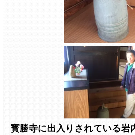
寳勝寺に出入りされている岩