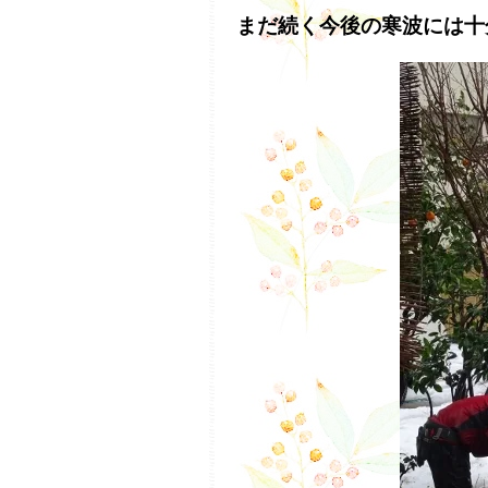
まだ続く今後の寒波には十