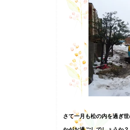
さて一月も松の内を過ぎ世
かがお過ごしでしょうか？