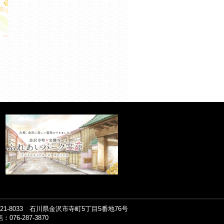
921-8033 石川県金沢市寺町5丁目5番地76号
：076-287-3870