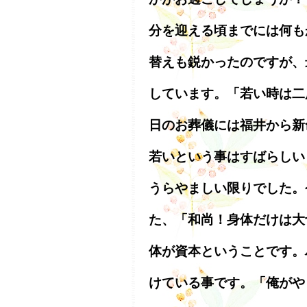
分を迎える頃までには何も
替えも鋭かったのですが、
しています。「若い時は二
日のお葬儀には福井から新
若いという事はすばらしい
うらやましい限りでした。
た、「和尚！身体だけは大
体が資本ということです。
けている事です。「俺がや