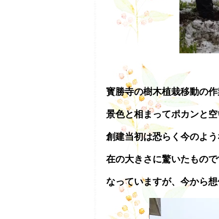
寳勝寺の樹木植栽移動の作
景色と相まってポカンと空
創建当初は恐らく今のよう
在の大きさに驚いたもので
なっていますが、今から想