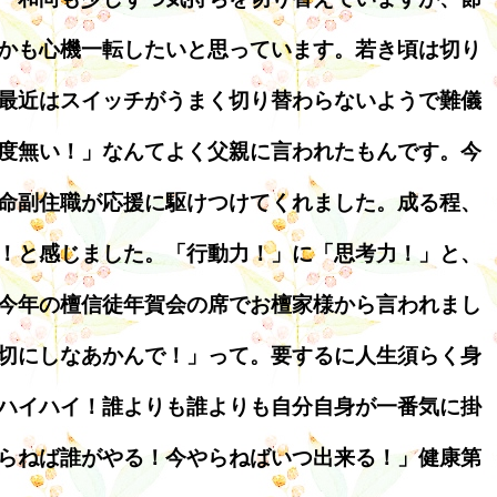
かも心機一転したいと思っています。若き頃は切り
最近はスイッチがうまく切り替わらないようで難儀
度無い！」なんてよく父親に言われたもんです。今
命副住職が応援に駆けつけてくれました。成る程、
！と感じました。「行動力！」に「思考力！」と、
今年の檀信徒年賀会の席でお檀家様から言われまし
切にしなあかんで！」って。要するに人生須らく身
ハイハイ！誰よりも誰よりも自分自身が一番気に掛
らねば誰がやる！今やらねばいつ出来る！」健康第