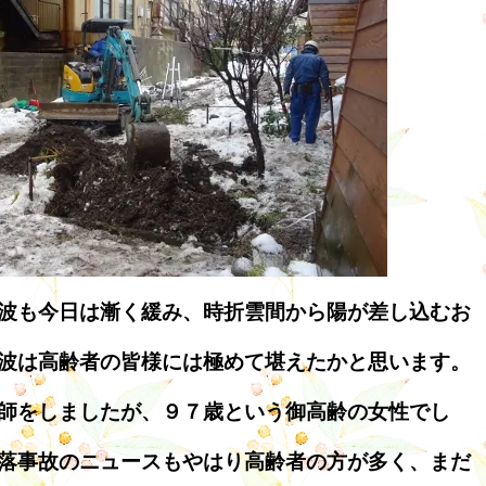
波も今日は漸く緩み、時折雲間から陽が差し込むお
波は高齢者の皆様には極めて堪えたかと思います。
師をしましたが、９７歳という御高齢の女性でし
落事故のニュースもやはり高齢者の方が多く、まだ