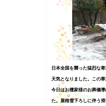
日本全国を襲った猛烈な寒
天気となりました。この寒
今日はお檀家様のお葬儀導
た。屋根雪下ろしに伴う滑