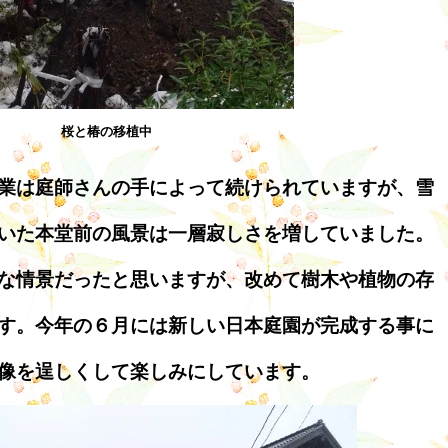
桜と椿の移植中
業は庭師さんの手によって続けられていますが、雪
いた本堂前の風景は一層寂しさを増していました。
な情景だったと思いますが、改めて樹木や植物の存
す。今年の６月には新しい日本庭園が完成する事に
像を逞しくして楽しみにしています。