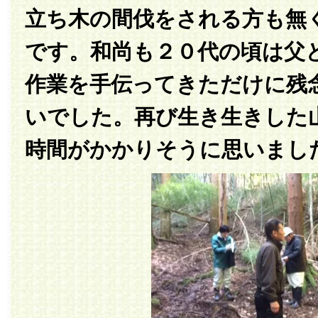
立ち木の間伐をされる方も無
です。和尚も２０代の頃は父
作業を手伝ってきただけに残
いでした。再び生き生きした
時間がかかりそうに思いまし