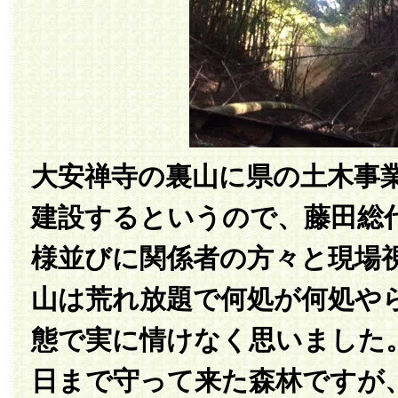
大安禅寺の裏山に県の土木事
建設するというので、藤田総
様並びに関係者の方々と現場
山は荒れ放題で何処が何処や
態で実に情けなく思いました
日まで守って来た森林ですが