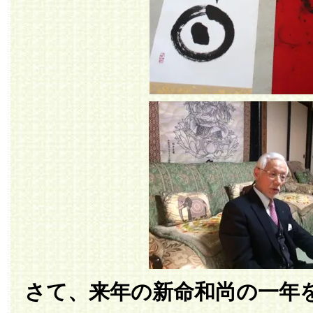
さて、来年の新命和尚の一年