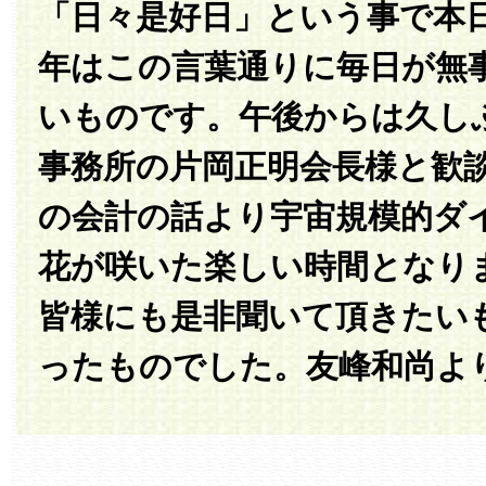
「日々是好日」という事で本
年はこの言葉通りに毎日が無
いものです。午後からは久し
事務所の片岡正明会長様と歓
の会計の話より宇宙規模的ダ
花が咲いた楽しい時間となり
皆様にも是非聞いて頂きたい
ったものでした。友峰和尚よ