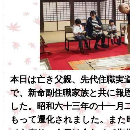
本日は亡き父親、先代住職実
で、新命副住職家族と共に報
した。昭和六十三年の十一月
もって遷化されました。また