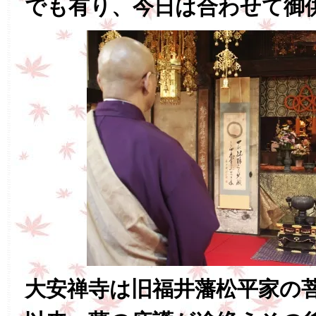
でも有り、今日は合わせて御
大安禅寺は旧福井藩松平家の