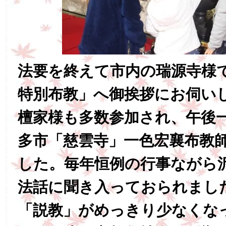
法要を終えて市内の瑞源寺様
特別布教」へ御挨拶にお伺い
檀家様も多数参加され、午後
多市「慈雲寺」一色宏襄布教
した。毎年恒例の行事ながら
法話に聞き入っておられまし
「説教」がめっきり少なくな