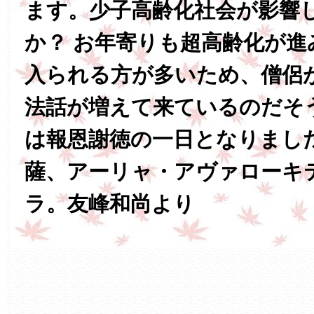
ます。少子高齢化社会が影響
か？ お年寄りも超高齢化が進
入られる方が多いため、僧侶
法話が増えて来ているのだそ
は報恩謝徳の一日となりまし
薩、アーリャ・アヴァローキ
ラ。友峰和尚より