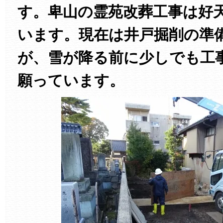
す。卑山の霊苑改葬工事は好
います。現在は井戸掘削の準
が、雪が降る前に少しでも工
願っています。