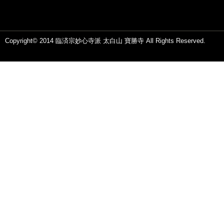
Copyright© 2014 臨済宗妙心寺派 太白山 寶勝寺 All Rights Reserved.