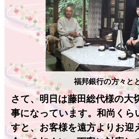
福邦銀行の方々と
さて、明日は藤田総代様の大
事になっています。和尚くら
すと、お客様を遠方よりお迎