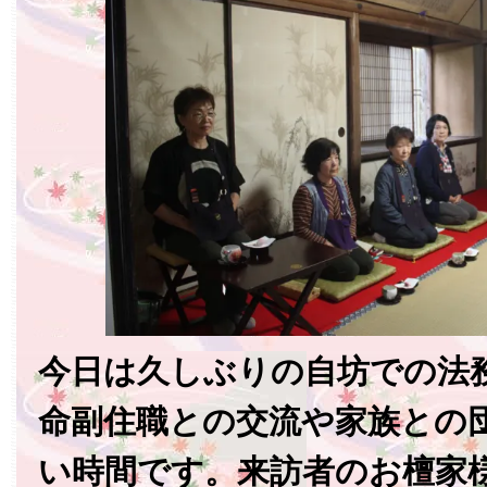
今日は久しぶりの自坊での法
命副住職との交流や家族との
い時間です。来訪者のお檀家