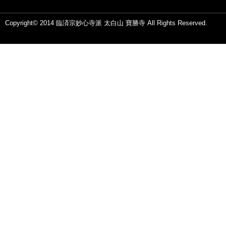
Copyright© 2014 臨済宗妙心寺派 太白山 寶勝寺 All Rights Reserved.