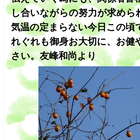
し合いながらの努力が求めら
気温の定まらない今日この頃
れぐれも御身お大切に、お健
さい。友峰和尚より