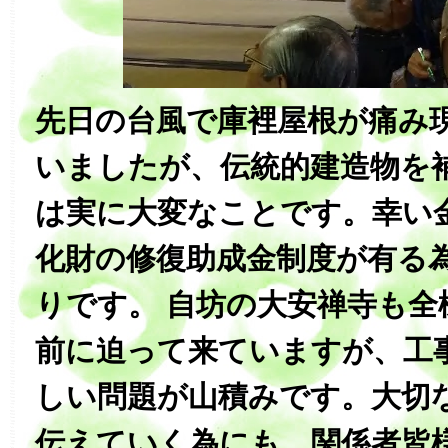
先日の台風で庫裡屋根が痛み
いましたが、伝統的建造物を
は実に大変なことです。幸い
化財の修復助成金制度が有る
りです。 自坊の大安禅寺も全
前に迫って来ていますが、工
しい問題が山積みです。大切
伝えていく為にも、関係者皆