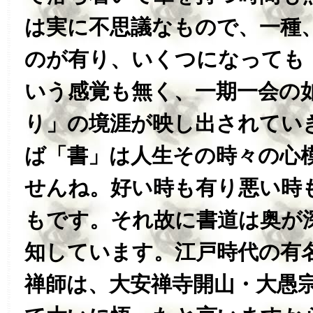
は実に不思議なもので、一種
のが有り、いくつになっても
いう感覚も無く、一期一会の
り」の境涯が映し出されてい
ば「書」は人生その時々の心
せんね。好い時も有り悪い時
もです。それ故に書道は奥が
知しています。江戸時代の有
禅師は、大安禅寺開山・大愚