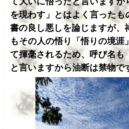
て大いに悟ったと言いますか
を現わす」とはよく言ったも
書の良し悪しを論じますが、
もその人の悟り「悟りの境涯
て揮毫されるため、呼び名も
と言いますから油断は禁物で