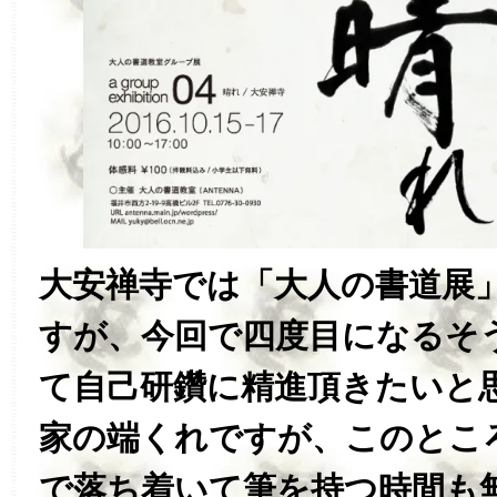
大安禅寺では「大人の書道展
すが、今回で四度目になるそ
て自己研鑽に精進頂きたいと
家の端くれですが、このとこ
で落ち着いて筆を持つ時間も