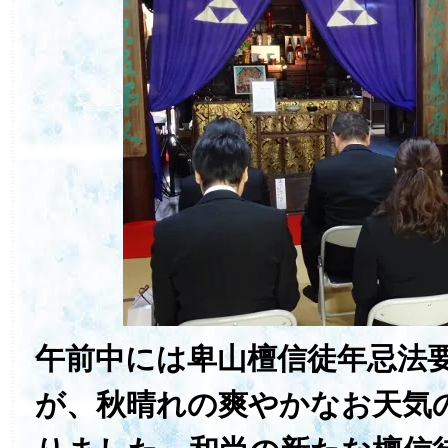
午前中には卑山檀信徒年忌法
が、秋晴れの爽やかなお天気