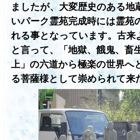
ましたが、大変歴史のある地
いパーク霊苑完成時には霊苑
れる事となっています。古来
と言って、「地獄、餓鬼、畜
上」の六道から極楽の世界へ
る菩薩様として崇められて来