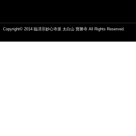
Copyright© 2014 臨済宗妙心寺派 太白山 寶勝寺 All Rights Reserved.