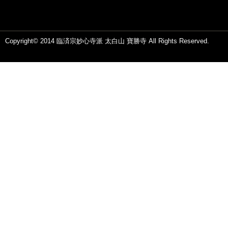
Copyright© 2014 臨済宗妙心寺派 太白山 寶勝寺 All Rights Reserved.