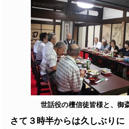
世話役の檀信徒皆様と、御
さて３時半からは久しぶりに