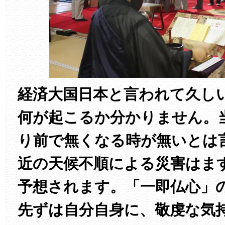
経済大国日本と言われて久し
何が起こるか分かりません。
り前で無くなる時が無いとは
近の天候不順による災害はま
予想されます。「一即仏心」
先ずは自分自身に、敬虔な気