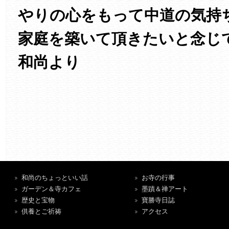
やりの心をもって中道の気持
家庭を築いて頂きたいと念じ
和尚より
和尚のちょっといい話
お寺の行事
ガーデン＆寺カフェ
墨蹟＆禅アート
歴史と宝物
寶勝寺日誌
供養とご祈祷
アクセス