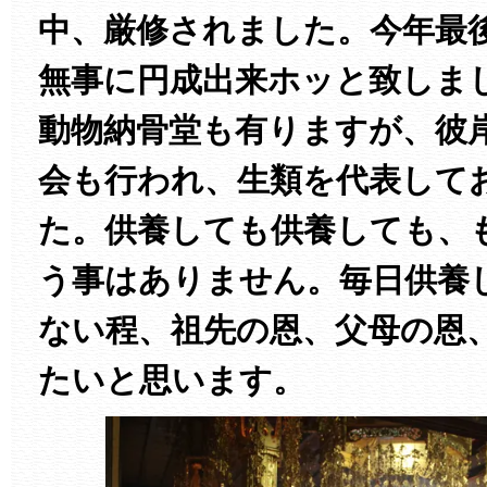
中、厳修されました。今年最
無事に円成出来ホッと致しま
動物納骨堂も有りますが、彼
会も行われ、生類を代表して
た。供養しても供養しても、
う事はありません。毎日供養
ない程、祖先の恩、父母の恩
たいと思います。