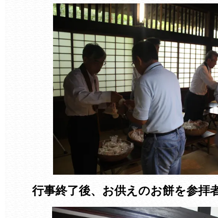
行事終了後、お供えのお餅を参拝