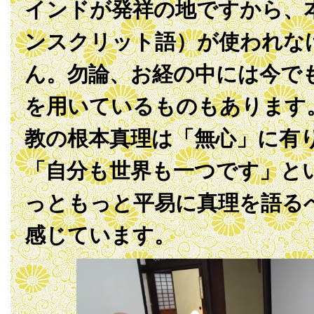
インドが発祥の地ですから、
ンスクリット語）が使われな
ん。勿論、お経の中には今で
を用いているものもあります
教の根本真理は「無心」に有
「自分も世界も一つです」と
っともっと平易に真理を語る
感じています。