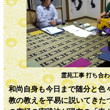
霊苑工事 打ち合
和尚自身も今日まで随分と色
教の教えを平易に説いてきた